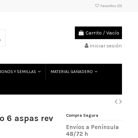
Favoritos (
0
)
Carrito
/
Vacío
Iniciar sesión
BONOS Y SEMILLAS
MATERIAL GANADERO
Compra Segura
o 6 aspas rev
Envíos a Península
48/72 h