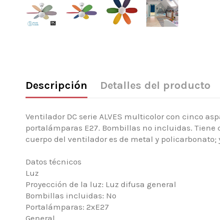
Descripción
Detalles del producto
Ventilador DC serie ALVES multicolor con cinco as
portalámparas E27. Bombillas no incluidas. Tiene c
cuerpo del ventilador es de metal y policarbonato;
Datos técnicos
Luz
Proyección de la luz: Luz difusa general
Bombillas incluidas: No
Portalámparas: 2xE27
General