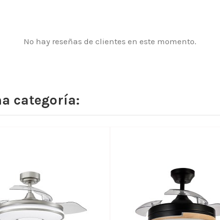
No hay reseñas de clientes en este momento.
a categoría: