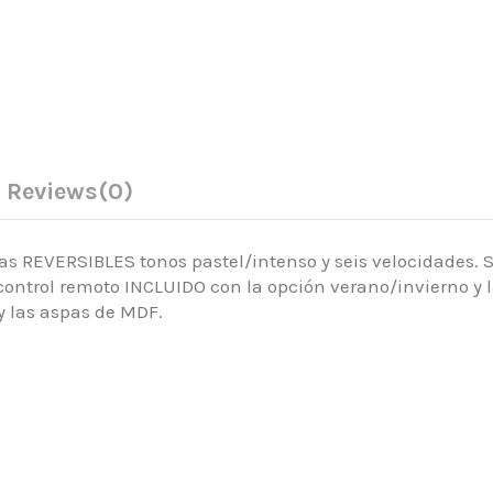
Reviews
(0)
pas REVERSIBLES tonos pastel/intenso y seis velocidades.
ontrol remoto INCLUIDO con la opción verano/invierno y l
 y las aspas de MDF.