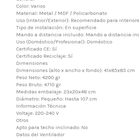
Color: Varios
Material: Metal / MDF / Policarbonato
Uso (Interior/Exterior): Recomendado para interior
Tipo de instalación: En superficie
Mando a distancia incluido: Mando a distancia in
Uso (Doméstico/Profesional): Doméstico
Certificado CE: Sí
Certificado Reciclaje: Sí
Dimensiones
Dimensiones (alto x ancho x fondo): 41x85x85 cm
Peso Neto: 4200 gr
Peso Bruto: 4710 gr
Medidas embalaje: 23x20x48 cm
Diámetro: Pequeño: Hasta 107 cm
Información Técnica
Voltaje: 220-240 V
Otros
Apto para techo inclinado: No
Datos del Ventilador