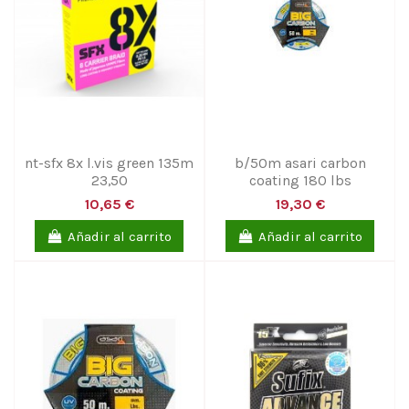
nt-sfx 8x l.vis green 135m
b/50m asari carbon
23,50
coating 180 lbs
10,65 €
19,30 €
Añadir al carrito
Añadir al carrito