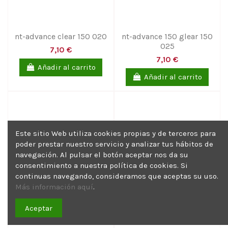
nt-advance clear 150 020
nt-advance 150 glear 150
025
7,10 €
7,10 €
Añadir al carrito
Añadir al carrito
Este sitio Web utiliza cookies propias y de terceros para
poder prestar nuestro servicio y analizar tus hábitos de
navegación. Al pulsar el botón aceptar nos da su
consentimiento a nuestra política de cookies. Si
continuas navegando, consideramos que aceptas su uso.
Más información aquí
.
Aceptar