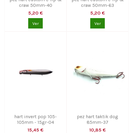
craw 50mm-40
craw 50mm-63
5,20 €
5,20 €
Ver
Ver
hart invert pop 105-
pez hart taktik dog
105mm - 15gr-04
85mm-37
15,45 €
10,85 €