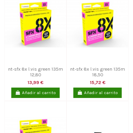
nt-sfx 8x l.vis green 135m
nt-sfx 8x l.vis green 135m
12,80
18,50
13,99 €
15,72 €
Añadir al carrito
Añadir al carrito