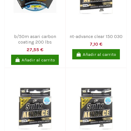
b/50m asari carbon
nt-advance clear 150 030
coating 200 lbs
7,10 €
27,55 €
Añadir al carrito
Añadir al carrito