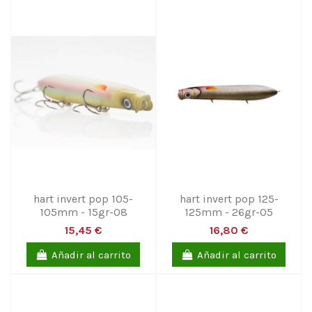
hart invert pop 105-
hart invert pop 125-
105mm - 15gr-08
125mm - 26gr-05
15,45 €
16,80 €
Añadir al carrito
Añadir al carrito