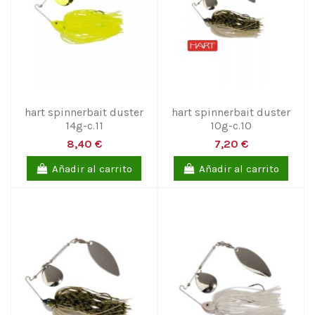
hart spinnerbait duster
hart spinnerbait duster
14g-c.11
10g-c.10
8,40 €
7,20 €
Añadir al carrito
Añadir al carrito