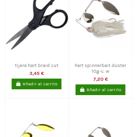
tijera hart braid cut
hart spinnerbait duster
10g-c. w
3,45 €
7,20 €
Añadir al carrito
Añadir al carrito