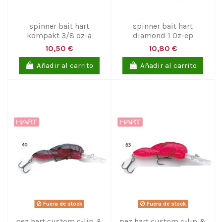
spinner bait hart
spinner bait hart
kompakt 3/8 oz-a
diamond 1 0z-ep
10,50 €
10,80 €
Añadir al carrito
Añadir al carrito
Fuera de stock
Fuera de stock
pez hart custom c-lip &
pez hart custom c-lip &