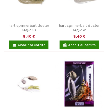
hart spinnerbait duster
hart spinnerbait duster
14g-c.10
14g-c.w
8,40 €
8,40 €
Añadir al carrito
Añadir al carrito