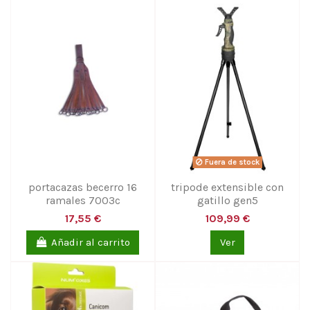
Fuera de stock
portacazas becerro 16
tripode extensible con
ramales 7003c
gatillo gen5
17,55 €
109,99 €
Añadir al carrito
Ver