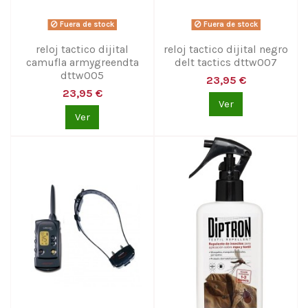
Fuera de stock
Fuera de stock
reloj tactico dijital
reloj tactico dijital negro
camufla armygreendta
delt tactics dttw007
dttw005
23,95 €
23,95 €
Ver
Ver