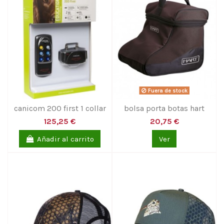
Fuera de stock
canicom 200 first 1 collar
bolsa porta botas hart
125,25 €
20,75 €
Añadir al carrito
Ver