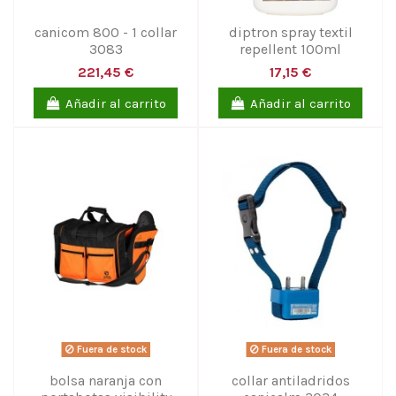
canicom 800 - 1 collar
diptron spray textil
3083
repellent 100ml
221,45 €
17,15 €
Añadir al carrito
Añadir al carrito
Fuera de stock
Fuera de stock
bolsa naranja con
collar antiladridos