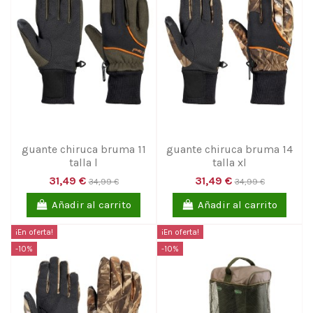
guante chiruca bruma 11
guante chiruca bruma 14
talla l
talla xl
31,49 €
31,49 €
34,99 €
34,99 €
Añadir al carrito
Añadir al carrito
¡En oferta!
¡En oferta!
-10%
-10%