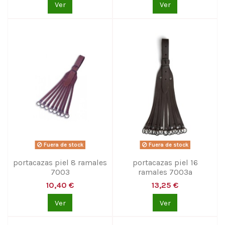
Ver
Ver
Fuera de stock
Fuera de stock
portacazas piel 8 ramales
portacazas piel 16
7003
ramales 7003a
10,40 €
13,25 €
Ver
Ver