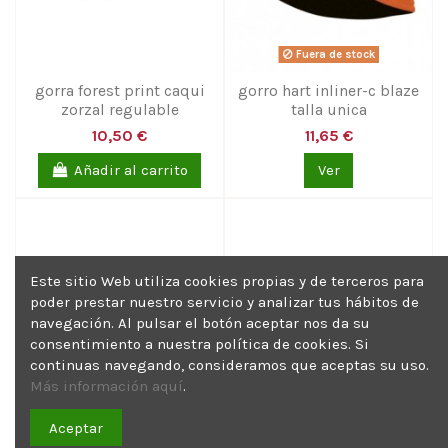
Fuera de stock
gorra forest print caqui
gorro hart inliner-c blaze
zorzal regulable
talla unica
10,50 €
11,65 €
Añadir al carrito
Ver
Este sitio Web utiliza cookies propias y de terceros para
poder prestar nuestro servicio y analizar tus hábitos de
navegación. Al pulsar el botón aceptar nos da su
consentimiento a nuestra política de cookies. Si
continuas navegando, consideramos que aceptas su uso.
Más información aquí
.
Aceptar