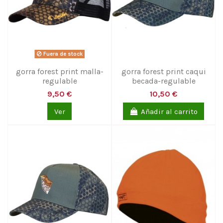
Fuera de stock
gorra forest print malla-
gorra forest print caqui
regulable
becada-regulable
9,50 €
10,50 €
Ver
Añadir al carrito