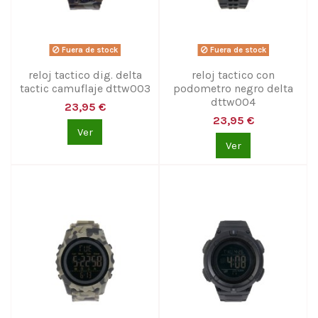
Fuera de stock
Fuera de stock
reloj tactico dig. delta
reloj tactico con
tactic camuflaje dttw003
podometro negro delta
dttw004
23,95 €
23,95 €
Ver
Ver