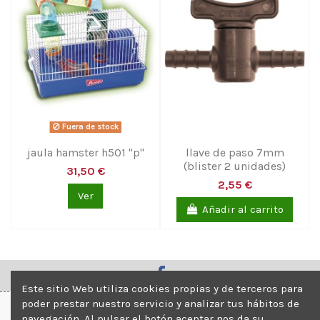
Fuera de stock
jaula hamster h501 "p"
llave de paso 7mm
(blister 2 unidades)
31,50 €
2,55 €
Ver
Añadir al carrito
Este sitio Web utiliza cookies propias y de terceros para
poder prestar nuestro servicio y analizar tus hábitos de
navegación. Al pulsar el botón aceptar nos da su