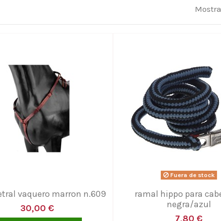
Mostra
Fuera de stock
tral vaquero marron n.609
ramal hippo para ca
negra/azul
30,00 €
7,80 €