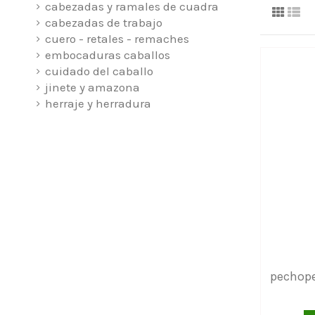
cabezadas y ramales de cuadra
cabezadas de trabajo
cuero - retales - remaches
embocaduras caballos
cuidado del caballo
jinete y amazona
herraje y herradura
pechope