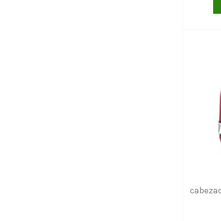
cabezad