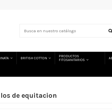
PRODUCTOS
HINATA
BRITISH COTTON
A
FITOSANITARIOS
ulos de equitacion