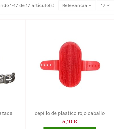
ndo 1-17 de 17 artículo(s)
Relevancia
17
bezada
cepillo de plastico rojo caballo
5,10 €