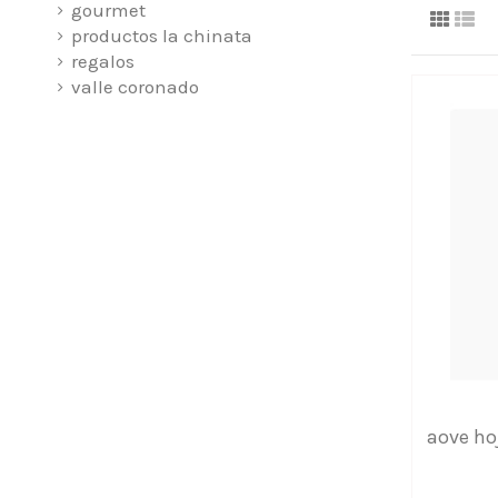
gourmet
productos la chinata
regalos
valle coronado
aove hoj