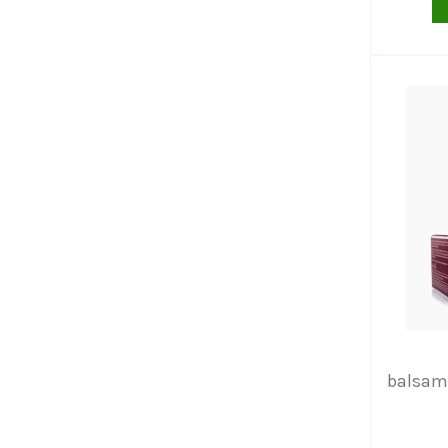
balsamo