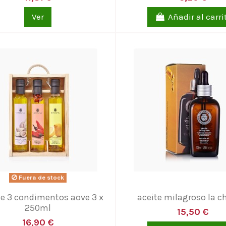
Ver
Añadir al carri
Fuera de stock
e 3 condimentos aove 3 x
aceite milagroso la c
250ml
15,50 €
16,90 €