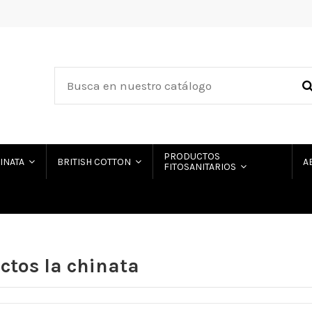
PRODUCTOS
HINATA
BRITISH COTTON
A
FITOSANITARIOS
ctos la chinata