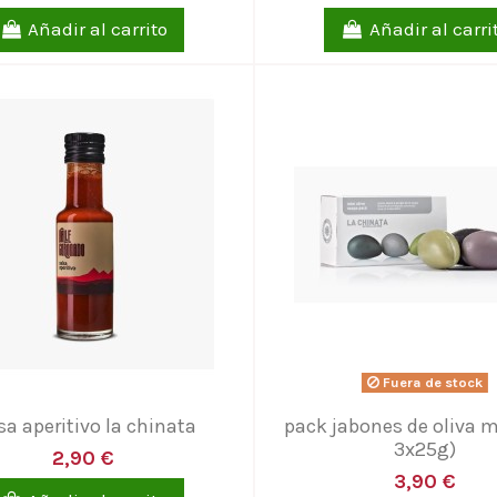
Añadir al carrito
Añadir al carri
Fuera de stock
sa aperitivo la chinata
pack jabones de oliva mi
3x25g)
2,90 €
3,90 €