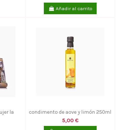
Añadir al carrito
jer la
condimento de aove y limón 250ml
5,00 €