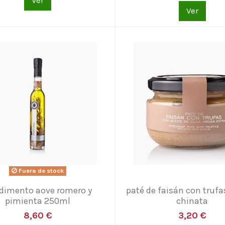
Ver
Ver
Fuera de stock
dimento aove romero y
paté de faisán con trufa
pimienta 250ml
chinata
8,60 €
3,20 €