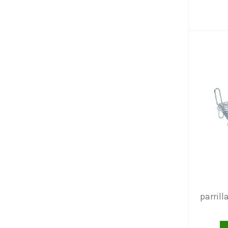
parril