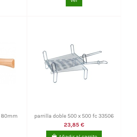
Ver
º7 80mm
parrilla doble 500 x 500 fc 33506
23,85 €
Añadir al carrito