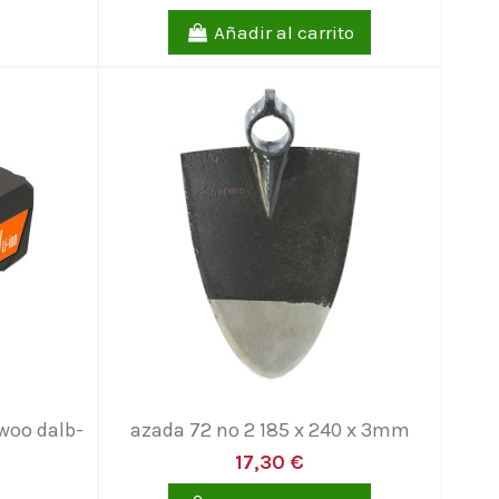
Añadir al carrito
ewoo dalb-
azada 72 nº 2 185 x 240 x 3mm
17,30 €