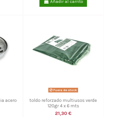
Añadir al carrito
Fuera de stock
uia acero
toldo reforzado multiusos verde
120gr 4 x 6 mts
21,30 €