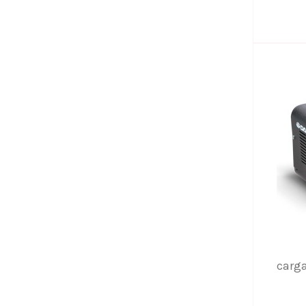
carga