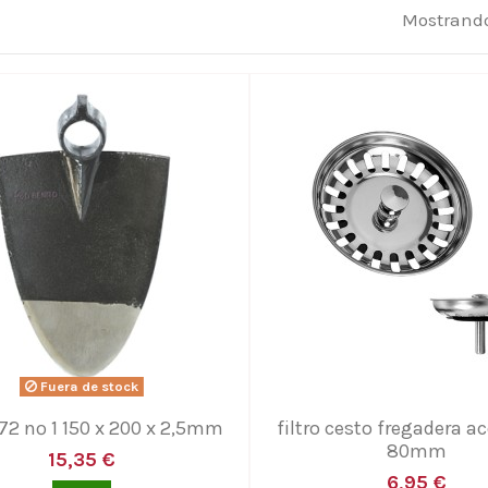
Mostrando
Fuera de stock
72 nº 1 150 x 200 x 2,5mm
filtro cesto fregadera a
80mm
15,35 €
6,95 €