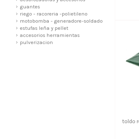
guantes
riego - racoreria -polietileno
motobomba - generadore-soldado
estufas leña y pellet
accesorios herramientas
pulverizacion
toldo 