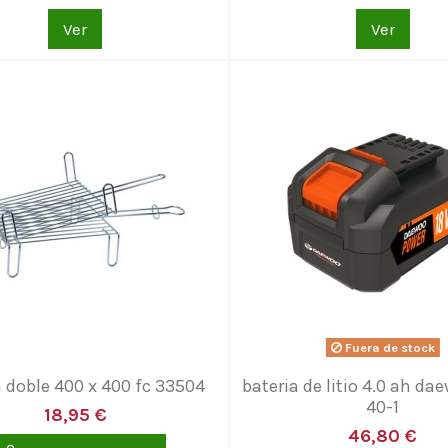
Ver
Ver
Fuera de stock
la doble 400 x 400 fc 33504
bateria de litio 4.0 ah da
40-1
18,95 €
46,80 €