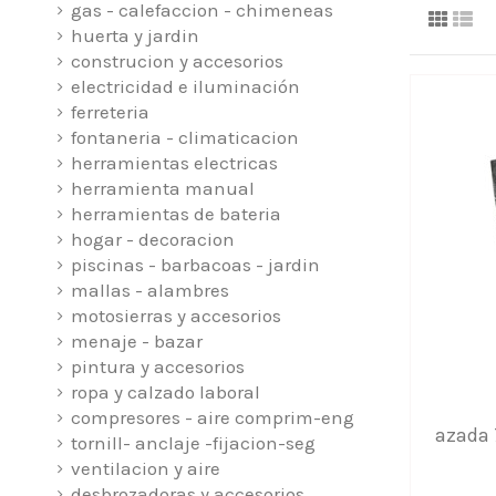
gas - calefaccion - chimeneas
huerta y jardin
construcion y accesorios
electricidad e iluminación
ferreteria
fontaneria - climaticacion
herramientas electricas
herramienta manual
herramientas de bateria
hogar - decoracion
piscinas - barbacoas - jardin
mallas - alambres
motosierras y accesorios
menaje - bazar
pintura y accesorios
ropa y calzado laboral
compresores - aire comprim-eng
azada 
tornill- anclaje -fijacion-seg
ventilacion y aire
desbrozadoras y accesorios