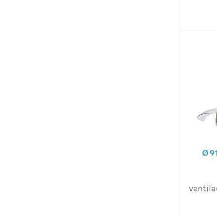
ventil