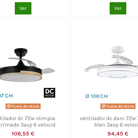
Ver
Ver
Fuera de stock
Fuera de stock
tilador dc 72w olimpia
ventilador dc dani 72w
r/made 3asp 6 velocid
blan 3asp 6 veloc
106,55 €
94,45 €