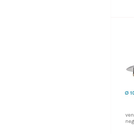
ven
neg