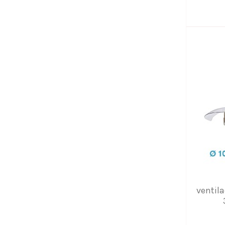
ventil