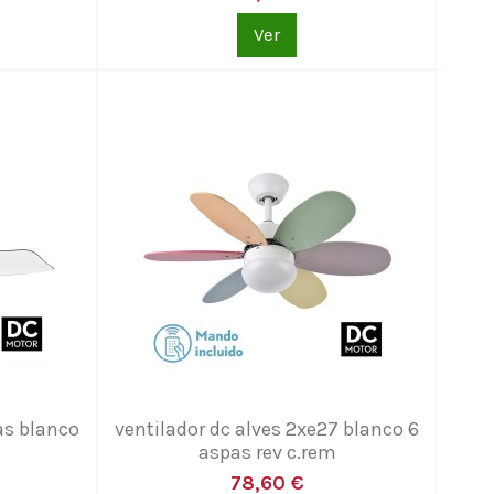
Ver
as blanco
ventilador dc alves 2xe27 blanco 6
aspas rev c.rem
78,60 €