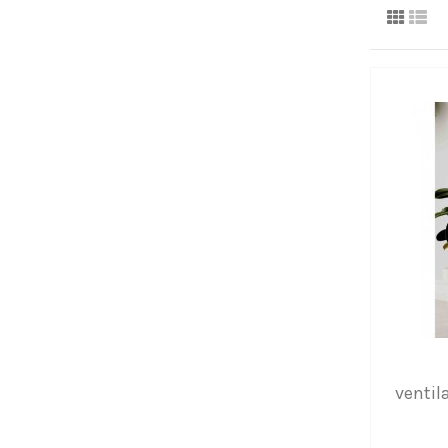
ventil