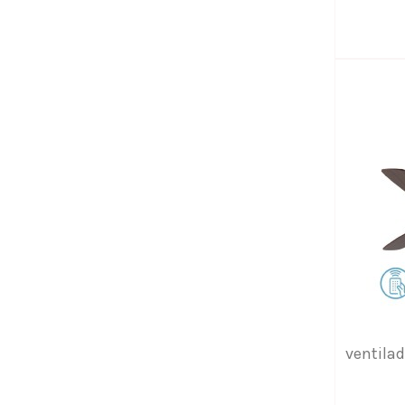
ventila