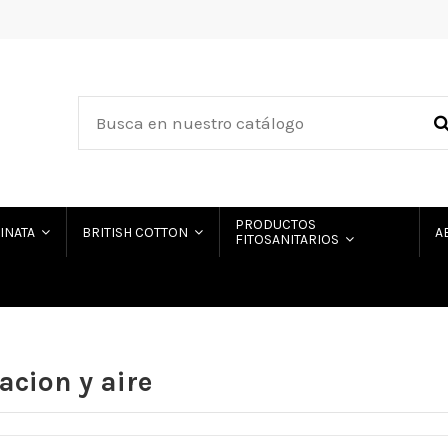
PRODUCTOS
HINATA
BRITISH COTTON
A
FITOSANITARIOS
acion y aire