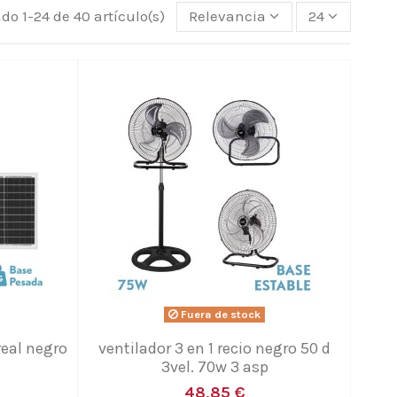
do 1-24 de 40 artículo(s)
Relevancia
24
Fuera de stock
real negro
ventilador 3 en 1 recio negro 50 d
3vel. 70w 3 asp
48,85 €