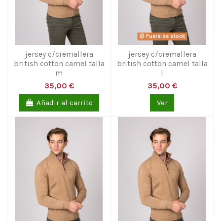
Fuera de stock
jersey c/cremallera
jersey c/cremallera
british cotton camel talla
british cotton camel talla
m
l
35,00 €
35,00 €
Añadir al carrito
Ver