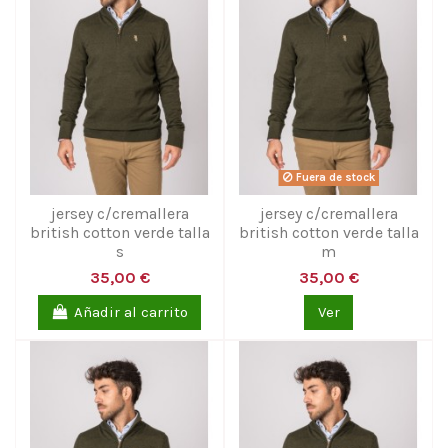
Fuera de stock
jersey c/cremallera
jersey c/cremallera
british cotton verde talla
british cotton verde talla
s
m
35,00 €
35,00 €
Añadir al carrito
Ver