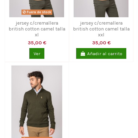
Fuera de stock
jersey c/cremallera
jersey c/cremallera
british cotton camel talla
british cotton camel talla
xl
xxl
35,00 €
35,00 €
Ver
Añadir al carrito