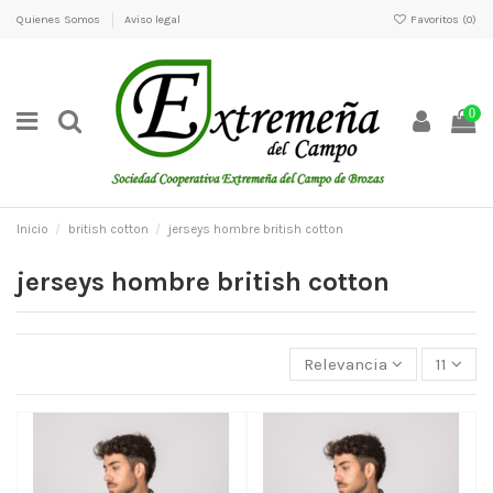
Quienes Somos
Aviso legal
Favoritos (
0
)
0
Inicio
british cotton
jerseys hombre british cotton
jerseys hombre british cotton
Relevancia
11