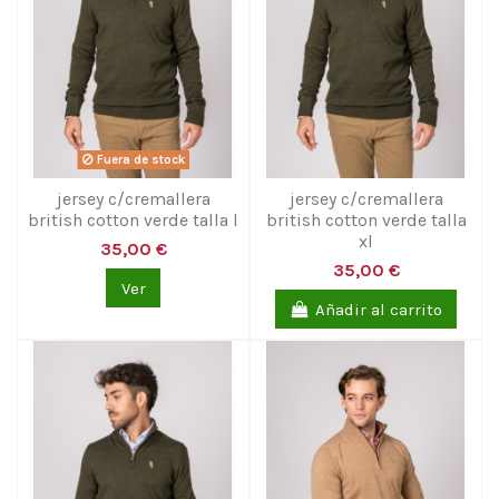
Fuera de stock
jersey c/cremallera
jersey c/cremallera
british cotton verde talla l
british cotton verde talla
xl
35,00 €
35,00 €
Ver
Añadir al carrito