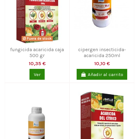
Fuera de stock
fungicida acaricida caja
cipergen insecticida-
500 gr
acaricida 250ml
10,35 €
10,10 €
Ver
Añadir al carrito