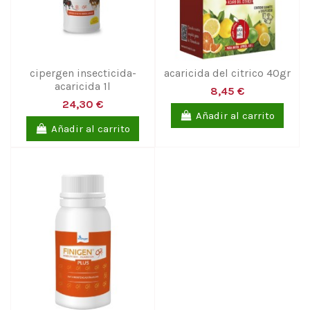
cipergen insecticida-
acaricida del citrico 40gr
acaricida 1l
8,45 €
24,30 €
Añadir al carrito
Añadir al carrito