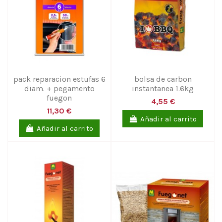
pack reparacion estufas 6
bolsa de carbon
diam. + pegamento
instantanea 1.6kg
fuegon
4,55 €
11,30 €
Añadir al carrito
Añadir al carrito