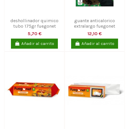
deshollinador quimico
guante anticalorico
tubo 175gr fuegonet
extralargo fuegonet
5,70 €
12,10 €
Añadir al carrito
Añadir al carrito