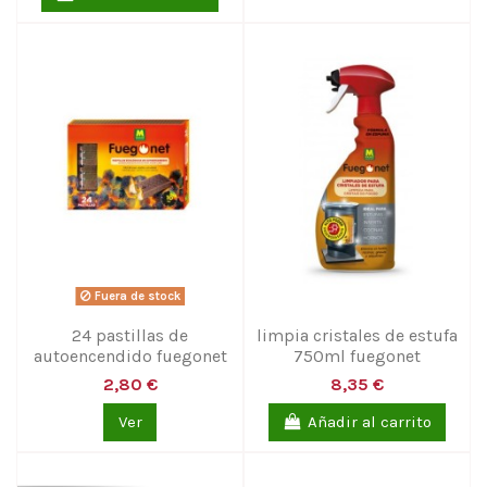
Fuera de stock
24 pastillas de
limpia cristales de estufa
autoencendido fuegonet
750ml fuegonet
2,80 €
8,35 €
Ver
Añadir al carrito