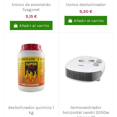
tronco de encendido
tronco deshollinador
fuegonet
9,30 €
5,15 €
Añadir al carrito
Añadir al carrito
deshollinador quimico 1
termoventilador
kg
horizontal candil 2000w