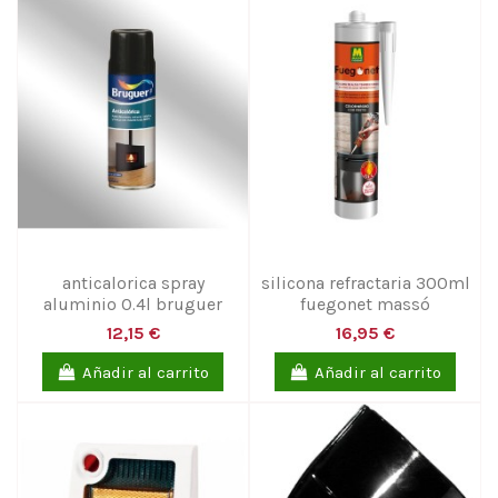
anticalorica spray
silicona refractaria 300ml
aluminio 0.4l bruguer
fuegonet massó
12,15 €
16,95 €
Añadir al carrito
Añadir al carrito