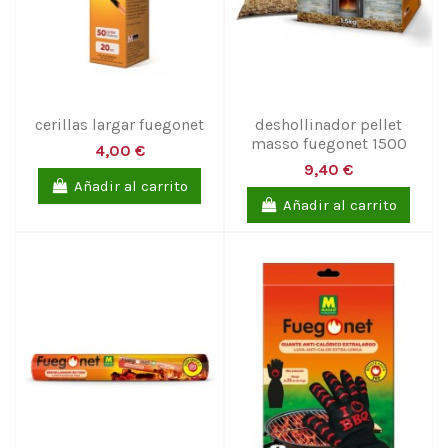
cerillas largar fuegonet
deshollinador pellet
masso fuegonet 1500
4,00 €
9,40 €
Añadir al carrito
Añadir al carrito