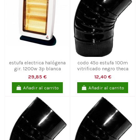
estufa electrica halógena
codo 45º estufa 100m
gir. 1200w 3p blanca
vitrificado negro theca
29,85 €
12,40 €
Añadir al carrito
Añadir al carrito