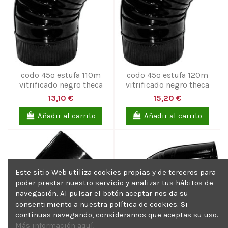
codo 45º estufa 110m
codo 45º estufa 120m
vitrificado negro theca
vitrificado negro theca
13,10 €
15,20 €
Añadir al carrito
Añadir al carrito
Este sitio Web utiliza cookies propias y de terceros para
poder prestar nuestro servicio y analizar tus hábitos de
navegación. Al pulsar el botón aceptar nos da su
consentimiento a nuestra política de cookies. Si
continuas navegando, consideramos que aceptas su uso.
Más información aquí
.