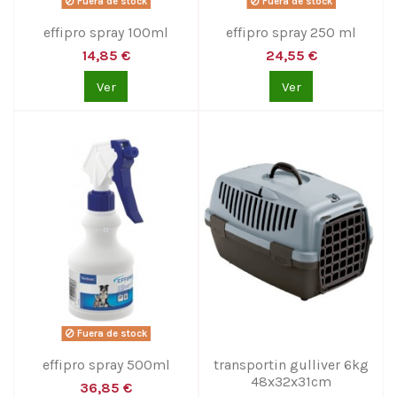
Fuera de stock
Fuera de stock
effipro spray 100ml
effipro spray 250 ml
14,85 €
24,55 €
Ver
Ver
Fuera de stock
effipro spray 500ml
transportin gulliver 6kg
48x32x31cm
36,85 €