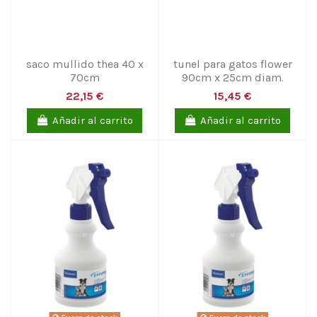
saco mullido thea 40 x
tunel para gatos flower
70cm
90cm x 25cm diam.
22,15 €
15,45 €
Añadir al carrito
Añadir al carrito