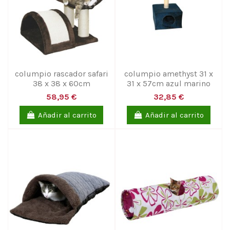
columpio rascador safari
columpio amethyst 31 x
38 x 38 x 60cm
31 x 57cm azul marino
58,95 €
32,85 €
Añadir al carrito
Añadir al carrito