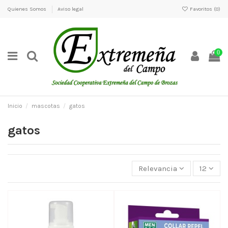
Quienes Somos
Aviso legal
Favoritos (
0
)
0
Inicio
mascotas
gatos
gatos
Relevancia
12