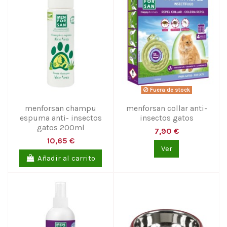
Fuera de stock
menforsan champu
menforsan collar anti-
espuma anti- insectos
insectos gatos
gatos 200ml
7,90 €
10,65 €
Ver
Añadir al carrito