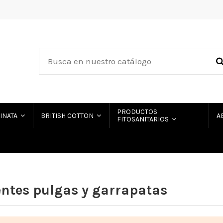
PRODUCTOS
HINATA
BRITISH COTTON
A
FITOSANITARIOS
entes pulgas y garrapatas