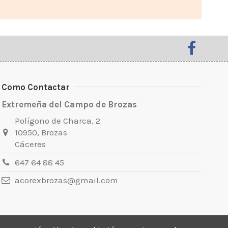
Como Contactar
Extremeña del Campo de Brozas
Polígono de Charca, 2
10950, Brozas
Cáceres
647 64 88 45
acorexbrozas@gmail.com