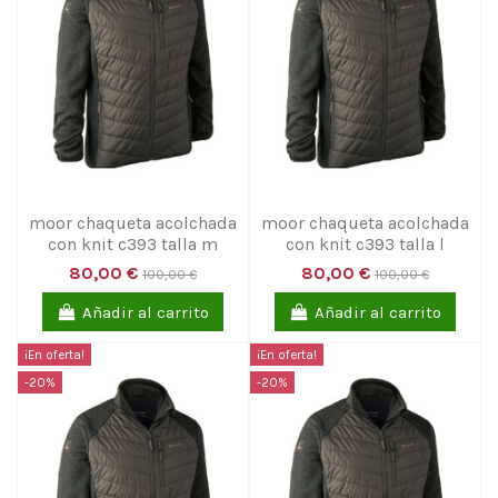
moor chaqueta acolchada
moor chaqueta acolchada
con knit c393 talla m
con knit c393 talla l
80,00 €
80,00 €
100,00 €
100,00 €
Añadir al carrito
Añadir al carrito
¡En oferta!
¡En oferta!
-20%
-20%