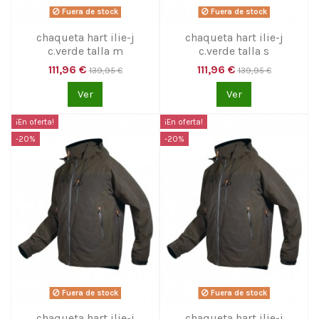
Fuera de stock
Fuera de stock
chaqueta hart ilie-j
chaqueta hart ilie-j
c.verde talla m
c.verde talla s
111,96 €
111,96 €
139,95 €
139,95 €
Ver
Ver
¡En oferta!
¡En oferta!
-20%
-20%
Fuera de stock
Fuera de stock
chaqueta hart ilie-j
chaqueta hart ilie-j