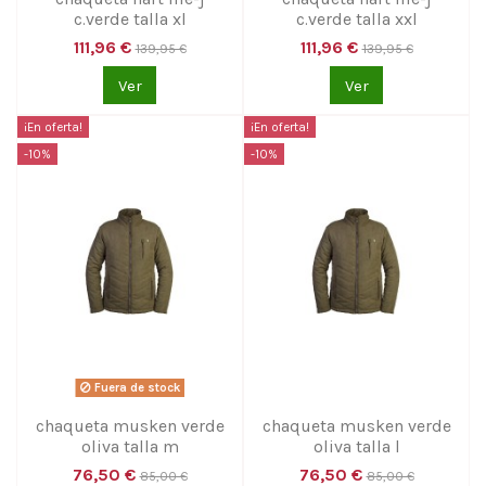
c.verde talla xl
c.verde talla xxl
111,96 €
111,96 €
139,95 €
139,95 €
Ver
Ver
¡En oferta!
¡En oferta!
-10%
-10%
Fuera de stock
chaqueta musken verde
chaqueta musken verde
oliva talla m
oliva talla l
76,50 €
76,50 €
85,00 €
85,00 €