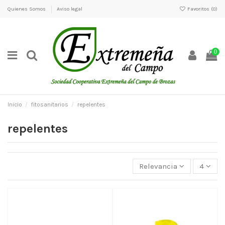
Quienes Somos
Aviso legal
Favoritos (
0
)
0
Inicio
fitosanitarios
repelentes
repelentes
Relevancia
4