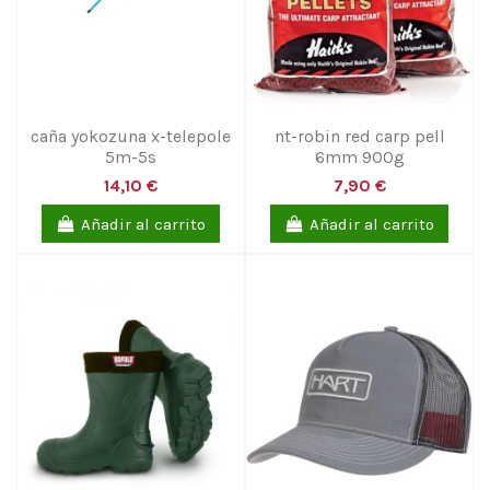
caña yokozuna x-telepole
nt-robin red carp pell
5m-5s
6mm 900g
14,10 €
7,90 €
Añadir al carrito
Añadir al carrito