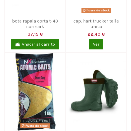
Fuera de stock
bota rapala corta t-43
cap. hart trucker talla
normark
unica
37,15 €
22,40 €
Añadir al carrito
Ver
Fuera de stock