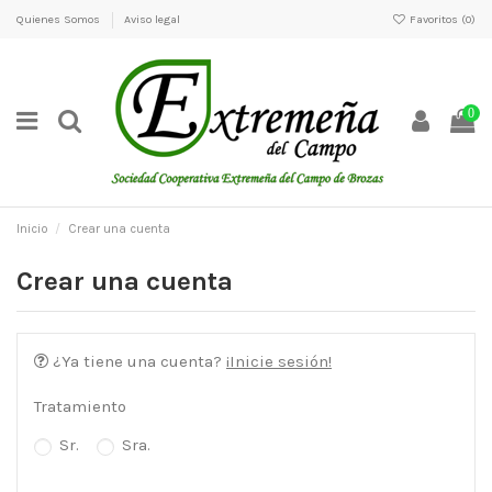
Quienes Somos
Aviso legal
Favoritos (
0
)
0
Inicio
Crear una cuenta
Crear una cuenta
¿Ya tiene una cuenta?
¡Inicie sesión!
Tratamiento
Sr.
Sra.