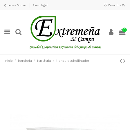
Quienes Somos
Aviso legal
Favoritos (
0
)
0
Inicio
ferreteria
ferreteria
tronco deshollinador