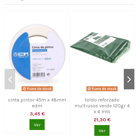
Fuera de stock
Fuera de stock
cinta pintor 45m x 48mm
toldo reforzado
edm
multiusos verde 120gr 4
x 6 mts
3,45 €
21,30 €
Ver
Ver