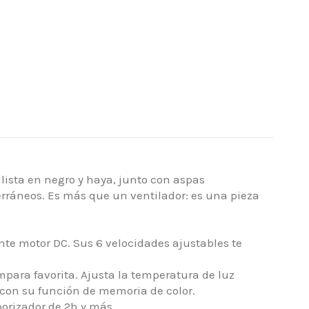
ista en negro y haya, junto con aspas
erráneos. Es más que un ventilador: es una pieza
iente motor DC. Sus 6 velocidades ajustables te
mpara favorita. Ajusta la temperatura de luz
con su función de memoria de color.
porizador de 2h y más.