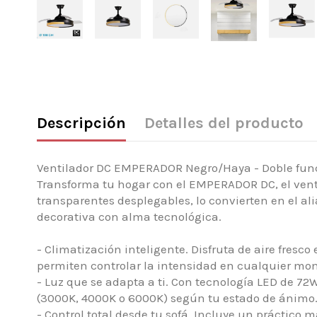
Descripción
Detalles del producto
Ventilador DC EMPERADOR Negro/Haya - Doble func
Transforma tu hogar con el EMPERADOR DC, el vent
transparentes desplegables, lo convierten en el a
decorativa con alma tecnológica.
- Climatización inteligente. Disfruta de aire fresco
permiten controlar la intensidad en cualquier mom
- Luz que se adapta a ti. Con tecnología LED de 72
(3000K, 4000K o 6000K) según tu estado de ánimo.
- Control total desde tu sofá. Incluye un práctico 