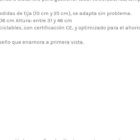
didas de tija (10 cm y 25 cm), se adapta sin problema.
08 cm Altura: entre 31 y 46 cm
ciclables, con certificación CE, y optimizado para el ahorr
iseño que enamora a primera vista.