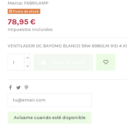
Marca:
FABRILAMP
Fuera de stock
78,95 €
Impuestos incluidos
VENTILADOR DC BAYOMO BLANCO 59W 6980LM 91D 4 A
Añadir al carrito