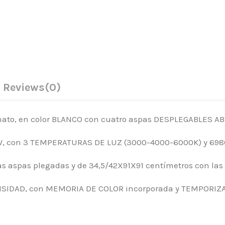
Reviews
(0)
nato, en color BLANCO con cuatro aspas DESPLEGABLES AB
9W, con 3 TEMPERATURAS DE LUZ (3000-4000-6000K) y 698
s aspas plegadas y de 34,5/42X91X91 centímetros con las
NSIDAD, con MEMORIA DE COLOR incorporada y TEMPORIZA