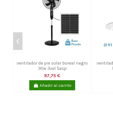
ventilador de pie solar boreal negro
ventila
30w 3vel 5asp
97,75 €
Añadir al carrito