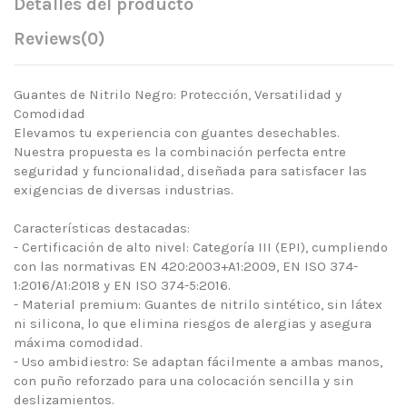
Detalles del producto
Reviews
(0)
Guantes de Nitrilo Negro: Protección, Versatilidad y
Comodidad
Elevamos tu experiencia con guantes desechables.
Nuestra propuesta es la combinación perfecta entre
seguridad y funcionalidad, diseñada para satisfacer las
exigencias de diversas industrias.
Características destacadas:
- Certificación de alto nivel: Categoría III (EPI), cumpliendo
con las normativas EN 420:2003+A1:2009, EN ISO 374-
1:2016/A1:2018 y EN ISO 374-5:2016.
- Material premium: Guantes de nitrilo sintético, sin látex
ni silicona, lo que elimina riesgos de alergias y asegura
máxima comodidad.
- Uso ambidiestro: Se adaptan fácilmente a ambas manos,
con puño reforzado para una colocación sencilla y sin
deslizamientos.