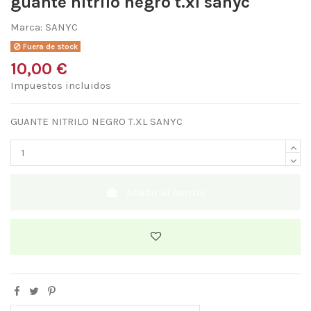
guante nitrilo negro t.xl sanyc
Marca:
SANYC
Fuera de stock
10,00 €
Impuestos incluidos
GUANTE NITRILO NEGRO T.XL SANYC
Añadir al carrito