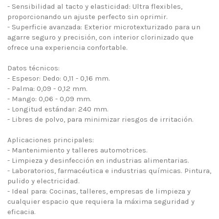
- Sensibilidad al tacto y elasticidad: Ultra flexibles,
proporcionando un ajuste perfecto sin oprimir.
- Superficie avanzada: Exterior microtexturizado para un
agarre seguro y precisión, con interior clorinizado que
ofrece una experiencia confortable.
Datos técnicos:
- Espesor: Dedo: 0,11 - 0,16 mm.
- Palma: 0,09 - 0,12 mm.
- Mango: 0,06 - 0,09 mm.
- Longitud estándar: 240 mm.
- Libres de polvo, para minimizar riesgos de irritación.
Aplicaciones principales:
- Mantenimiento y talleres automotrices.
- Limpieza y desinfección en industrias alimentarias.
- Laboratorios, farmacéutica e industrias químicas. Pintura,
pulido y electricidad.
- Ideal para: Cocinas, talleres, empresas de limpieza y
cualquier espacio que requiera la máxima seguridad y
eficacia.