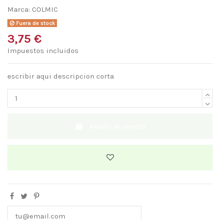
Marca:
COLMIC
Fuera de stock
3,75 €
Impuestos incluidos
escribir aqui descripcion corta
Añadir al carrito