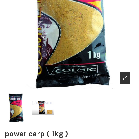
power carp ( 1kg )