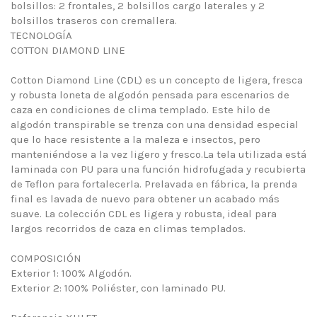
bolsillos: 2 frontales, 2 bolsillos cargo laterales y 2
bolsillos traseros con cremallera.
TECNOLOGÍA
COTTON DIAMOND LINE
Cotton Diamond Line (CDL) es un concepto de ligera, fresca
y robusta loneta de algodón pensada para escenarios de
caza en condiciones de clima templado. Este hilo de
algodón transpirable se trenza con una densidad especial
que lo hace resistente a la maleza e insectos, pero
manteniéndose a la vez ligero y fresco.La tela utilizada está
laminada con PU para una función hidrofugada y recubierta
de Teflon para fortalecerla. Prelavada en fábrica, la prenda
final es lavada de nuevo para obtener un acabado más
suave. La colección CDL es ligera y robusta, ideal para
largos recorridos de caza en climas templados.
COMPOSICIÓN
Exterior 1: 100% Algodón.
Exterior 2: 100% Poliéster, con laminado PU.