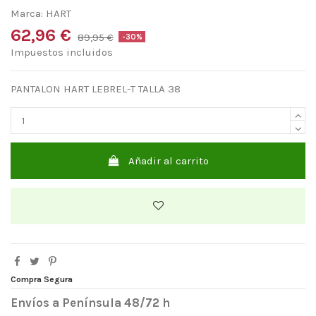
Marca:
HART
62,96 €
89,95 €
-30%
Impuestos incluidos
PANTALON HART LEBREL-T TALLA 38
Añadir al carrito
Compra Segura
Envíos a Península 48/72 h