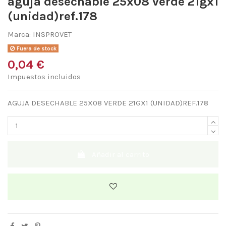
aguja desechable 25x08 verde 21gx1
(unidad)ref.178
Marca:
INSPROVET
Fuera de stock
0,04 €
Impuestos incluidos
AGUJA DESECHABLE 25X08 VERDE 21GX1 (UNIDAD)REF.178
Añadir al carrito