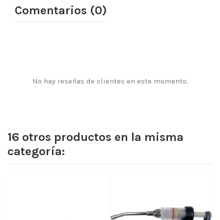
Comentarios (0)
No hay reseñas de clientes en este momento.
16 otros productos en la misma
categoría: