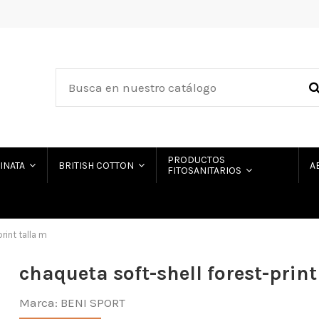
PRODUCTOS
HINATA
BRITISH COTTON
A
FITOSANITARIOS
rint talla m
chaqueta soft-shell forest-print
Marca:
BENI SPORT