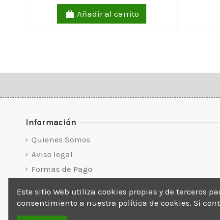
Añadir al carrito
Información
Quienes Somos
Aviso legal
Formas de Pago
Envíos y devoluciones
Este sitio Web utiliza cookies propias y de terceros p
Condiciones generales de contratación
consentimiento a nuestra política de cookies. Si c
Política de Cookies