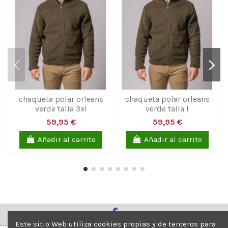
chaqueta polar orleans
chaqueta polar orleans
verde talla 3xl
verde talla l
59,95 €
59,95 €
Añadir al carrito
Añadir al carrito
Este sitio Web utiliza cookies propias y de terceros para