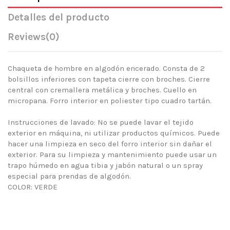
Detalles del producto
Reviews
(0)
Chaqueta de hombre en algodón encerado. Consta de 2
bolsillos inferiores con tapeta cierre con broches. Cierre
central con cremallera metálica y broches. Cuello en
micropana. Forro interior en poliester tipo cuadro tartán.
Instrucciones de lavado: No se puede lavar el tejido
exterior en máquina, ni utilizar productos químicos. Puede
hacer una limpieza en seco del forro interior sin dañar el
exterior. Para su limpieza y mantenimiento puede usar un
trapo húmedo en agua tibia y jabón natural o un spray
especial para prendas de algodón.
COLOR: VERDE