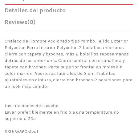
Detalles del producto
Reviews
(0)
Chaleco de Hombre Acolchado tipo rombo. Tejido Exterior
Polyester. Forro Interior Polyester. 2 bolsillos inferiores
cierre con tapeta y broches, más 2 bolsillos reposamanos
detrás de los anteriores. Cierre central con cremallera y
tapeta con broches. Parte superior frontal en moleskin
color marrón. Aberturas laterales de 3 cm. Trabillas
ajustables en cintura, cierre con broches 2 posiciones para
un look más ceñido.
Instrucciones de Lavado:
Lavar preferiblemente en frio o a una temperatura no
superior a 30º.
SKU: W360-Azul