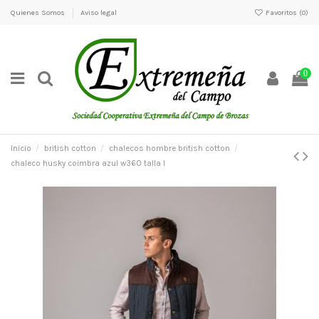
Quienes Somos
Aviso legal
Favoritos (
0
)
0
Inicio
british cotton
chalecos hombre british cotton
chaleco husky coimbra azul w360 talla l