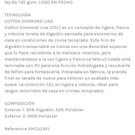
tejido: 135 gsm. LOGO EN PECHO.
TECNOLOGÍA
COTTON DIAMOND LINE
Cotton Diamond Line (CDL) es un concepto de ligera, fresca
y robusta loneta de algodón pensada para escenarios de
caza en condiciones de clima templado. Este hilo de
algodón transpirable se trenza con una densidad especial
que lo hace resistente a la maleza e insectos, pero
manteniéndose a la vez ligero y fresco.La tela utilizada está
laminada con PU para una función hidrofugada y recubierta
de Teflon para fortalecerla. Prelavada en fábrica, la prenda
final es lavada de nuevo para obtener un acabado más
suave. La colección CDL es ligera y robusta, ideal para
largos recorridos de caza en climas templados.
COMPOSICIÓN
Exterior 1: 50% Algodón, 50% Poliéster
Exterior 2: 100% Poliéster
Referencia XHCLO3XL