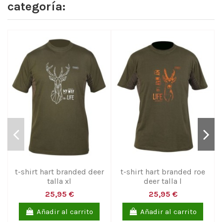
categoría:
t-shirt hart branded deer
t-shirt hart branded roe
talla xl
deer talla l
25,95 €
25,95 €
Añadir al carrito
Añadir al carrito