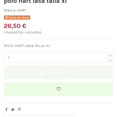
polo hart lasa talla xl
Marca:
HART
Fuera de stock
26,50 €
Impuestos incluidos
POLO HART LASA TALLA XL
Añadir al carrito